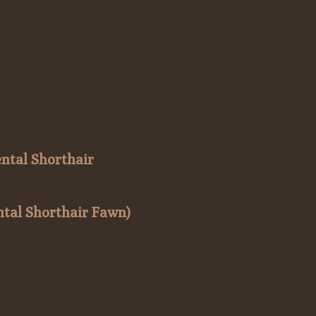
ental Shorthair
ntal Shorthair Fawn)